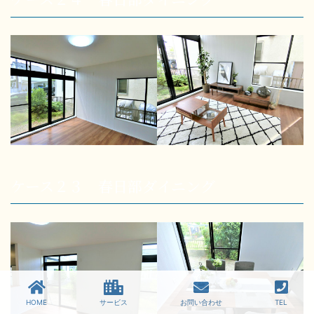
ケース２３ 春日部ダイニング
HOME
サービス
お問い合わせ
TEL