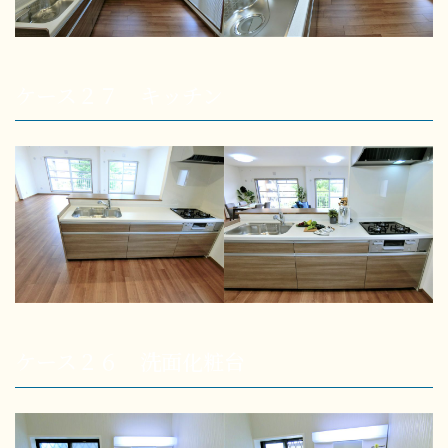
ケース２７ キッチン
ケース２６ 洗面化粧台