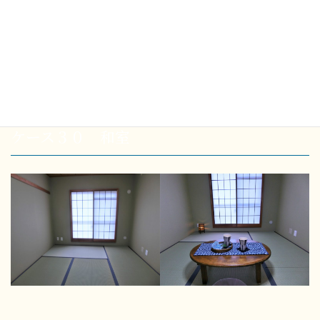
ケース３０ 和室