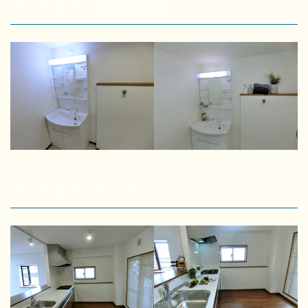
ケース２９ 洗面化粧台
ケース２８ キッチン