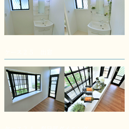
ケース２５ 出窓
ケース２４ 春日部ダイニング