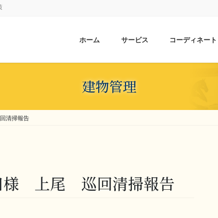
策
ホーム
サービス
コーディネート
建物管理
巡回清掃報告
田様 上尾 巡回清掃報告