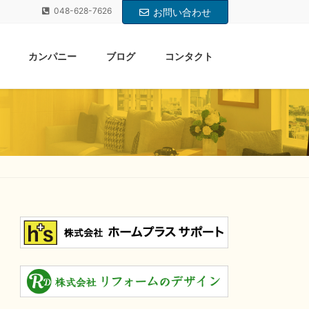
048-628-7626
お問い合わせ
カンパニー
ブログ
コンタクト