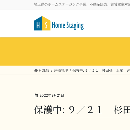
埼玉県のホームステージング事業、不動産販売、賃貸空室対
HOME
建物管理
保護中: ９／２１ 杉田様 上尾 
2022年9月21日
保護中: ９／２１ 杉