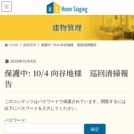
建物管理
HOME
建物管理
保護中: 10/4 向谷地様 巡回清掃報告
2022年10月4日
保護中: 10/4 向谷地様 巡回清掃報
告
このコンテンツはパスワードで保護されています。閲覧するには
以下にパスワードを入力してください。
パスワード: