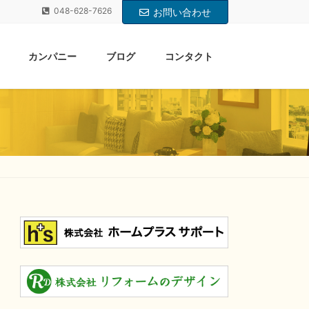
048-628-7626
お問い合わせ
カンパニー
ブログ
コンタクト