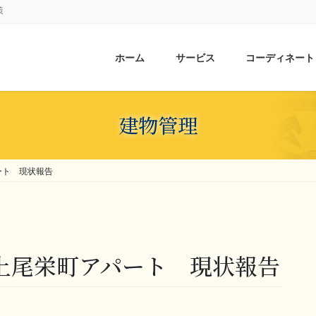
策
ホーム
サービス
コーディネート
建物管理
パート 現状報告
様 上尾栄町アパート 現状報告