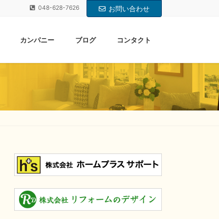
048-628-7626
お問い合わせ
カンパニー
ブログ
コンタクト