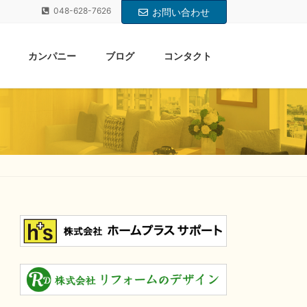
048-628-7626
お問い合わせ
カンパニー
ブログ
コンタクト