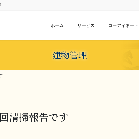
策
ホーム
サービス
コーディネート
建物管理
す
 巡回清掃報告です