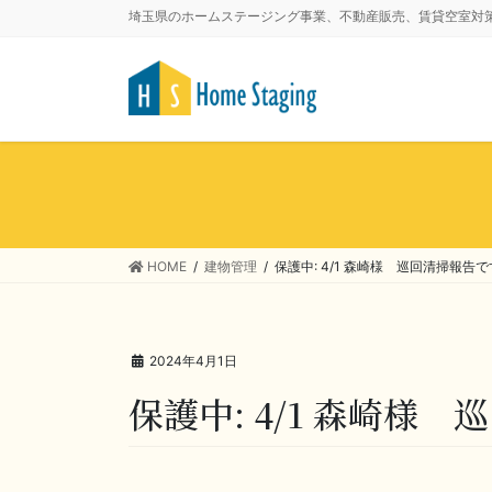
埼玉県のホームステージング事業、不動産販売、賃貸空室対
HOME
建物管理
保護中: 4/1 森崎様 巡回清掃報告で
2024年4月1日
保護中: 4/1 森崎様