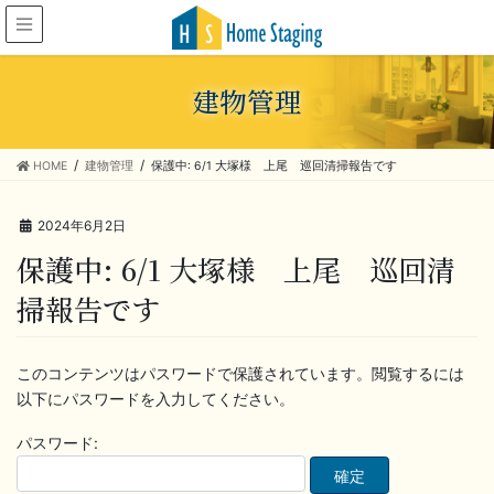
建物管理
HOME
建物管理
保護中: 6/1 大塚様 上尾 巡回清掃報告です
2024年6月2日
保護中: 6/1 大塚様 上尾 巡回清
掃報告です
このコンテンツはパスワードで保護されています。閲覧するには
以下にパスワードを入力してください。
パスワード: