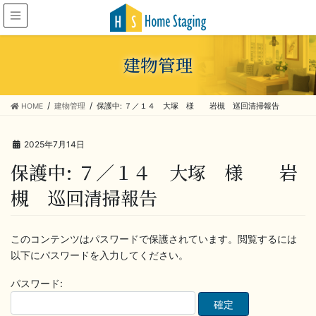
建物管理
HOME
建物管理
保護中: ７／１４ 大塚 様 岩槻 巡回清掃報告
2025年7月14日
保護中: ７／１４ 大塚 様 岩
槻 巡回清掃報告
このコンテンツはパスワードで保護されています。閲覧するには
以下にパスワードを入力してください。
パスワード: