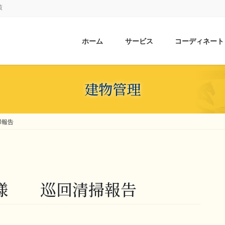
策
ホーム
サービス
コーディネート
建物管理
掃報告
森崎様 巡回清掃報告