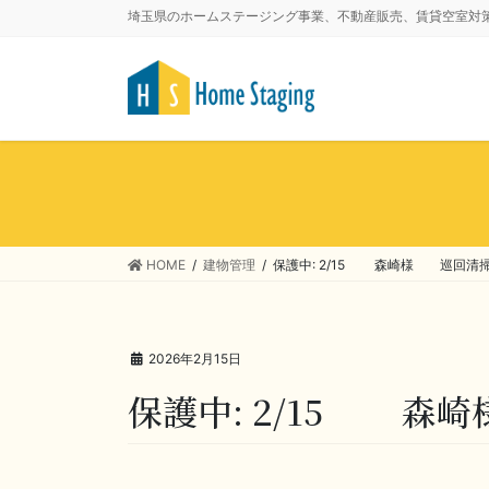
埼玉県のホームステージング事業、不動産販売、賃貸空室対
HOME
建物管理
保護中: 2/15 森崎様 巡回清
2026年2月15日
保護中: 2/15 