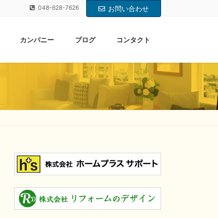
048-628-7626
お問い合わせ
カンパニー
ブログ
コンタクト