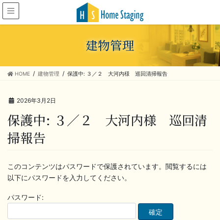
建物管理
HOME
建物管理
保護中: ３／２ 大河内様 巡回清掃報告
2026年3月2日
保護中: ３／２ 大河内様 巡回清
掃報告
このコンテンツはパスワードで保護されています。閲覧するには
以下にパスワードを入力してください。
パスワード: