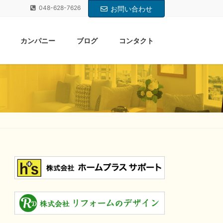
048-628-7626
お問い合わせ
カンパニー
ブログ
コンタクト