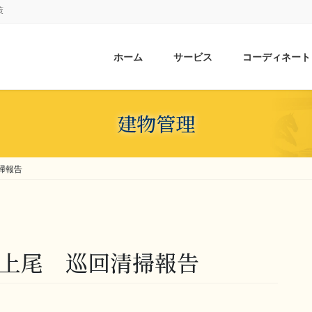
策
ホーム
サービス
コーディネート
建物管理
清掃報告
様 上尾 巡回清掃報告