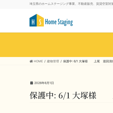
埼玉県のホームステージング事業、不動産販売、賃貸空室対
HOME
建物管理
保護中: 6/1 大塚様 上尾 巡回
2026年6月1日
保護中: 6/1 大塚