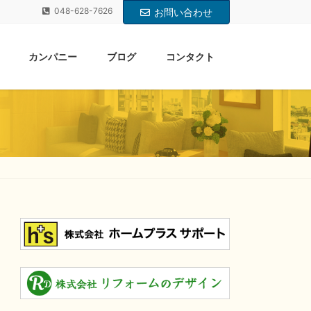
048-628-7626
お問い合わせ
カンパニー
ブログ
コンタクト