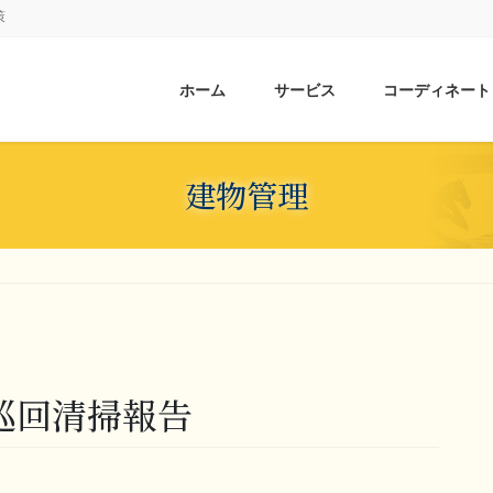
策
ホーム
サービス
コーディネート
建物管理
 巡回清掃報告