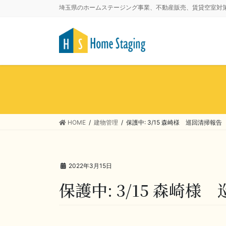
埼玉県のホームステージング事業、不動産販売、賃貸空室対
HOME
建物管理
保護中: 3/15 森崎様 巡回清掃報告
2022年3月15日
保護中: 3/15 森崎様