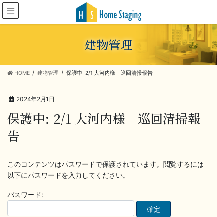
建物管理
HOME
建物管理
保護中: 2/1 大河内様 巡回清掃報告
2024年2月1日
保護中: 2/1 大河内様 巡回清掃報
告
このコンテンツはパスワードで保護されています。閲覧するには
以下にパスワードを入力してください。
パスワード: