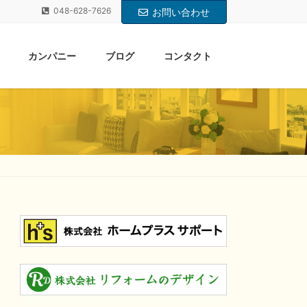
048-628-7626
お問い合わせ
カンパニー
ブログ
コンタクト