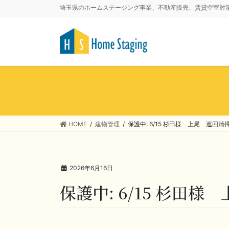
埼玉県のホームステージング事業、不動産販売、賃貸空室対
HOME
建物管理
保護中: 6/15 杉田様 上尾 巡回清
2026年6月16日
保護中: 6/15 杉田