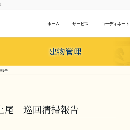
策
ホーム
サービス
コーディネート
建物管理
掃報告
様 上尾 巡回清掃報告