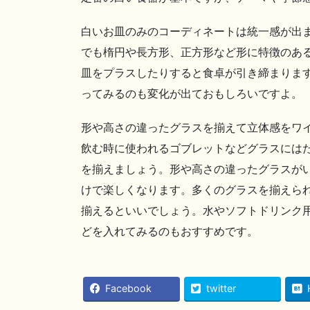
白いお皿のみのコーディネートは統一感が出
でも楕円や長方形、正方形など形に特徴のあ
皿をプラスしたりすると食卓が引き締まりま
ってみるのも変化が出ておもしろいですよ。
形や高さの違ったグラスを揃えて立体感をワ
飲む時に使われるゴブレットなどグラスには
を揃えましょう。形や高さの違ったグラスが
けで楽しくなります。多くのグラスを揃えら
揃えるといいでしょう。水やソフトドリンク
どを入れてみるのもおすすめです。
Facebook
twitter