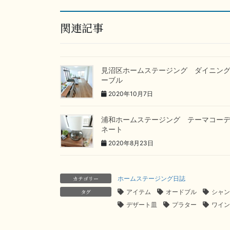
関連記事
見沼区ホームステージング ダイニン
ーブル
2020年10月7日
浦和ホームステージング テーマコー
ネート
2020年8月23日
カテゴリー
ホームステージング日誌
タグ
アイテム
オードブル
シャン
デザート皿
プラター
ワイン