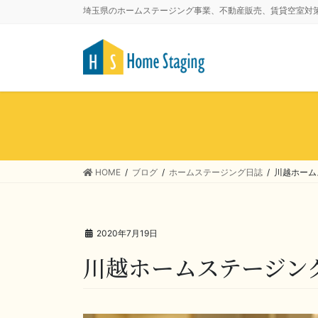
埼玉県のホームステージング事業、不動産販売、賃貸空室対
HOME
ブログ
ホームステージング日誌
川越ホーム
2020年7月19日
川越ホームステージン