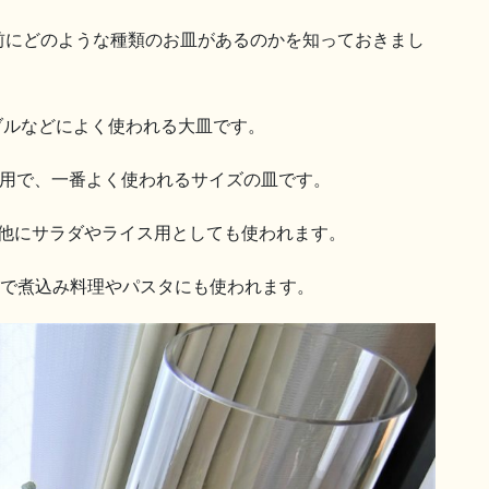
前にどのような種類のお皿があるのかを知っておきまし
ドブルなどによく使われる大皿です。
菜用で、一番よく使われるサイズの皿です。
の他にサラダやライス用としても使われます。
皿で煮込み料理やパスタにも使われます。