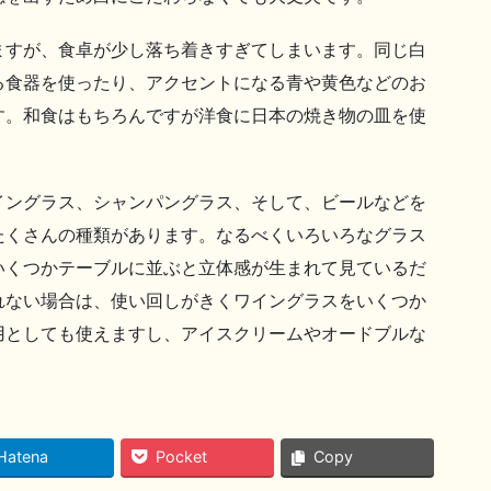
ますが、食卓が少し落ち着きすぎてしまいます。同じ白
る食器を使ったり、アクセントになる青や黄色などのお
す。和食はもちろんですが洋食に日本の焼き物の皿を使
イングラス、シャンパングラス、そして、ビールなどを
たくさんの種類があります。なるべくいろいろなグラス
いくつかテーブルに並ぶと立体感が生まれて見ているだ
れない場合は、使い回しがきくワイングラスをいくつか
用としても使えますし、アイスクリームやオードブルな
Hatena
Pocket
Copy