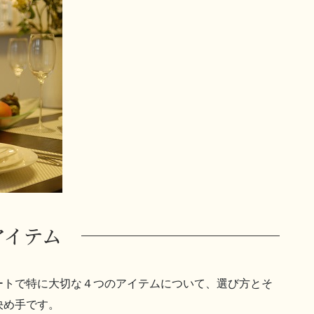
アイテム
ートで特に大切な４つのアイテムについて、選び方とそ
決め手です。