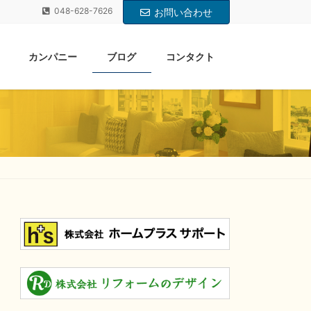
048-628-7626
お問い合わせ
カンパニー
ブログ
コンタクト