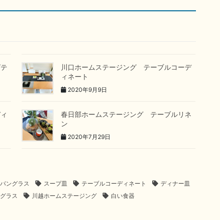
グテ
川口ホームステージング テーブルコーデ
ィネート
2020年9月9日
ディ
春日部ホームステージング テーブルリネ
ン
2020年7月29日
パングラス
スープ皿
テーブルコーディネート
ディナー皿
グラス
川越ホームステージング
白い食器