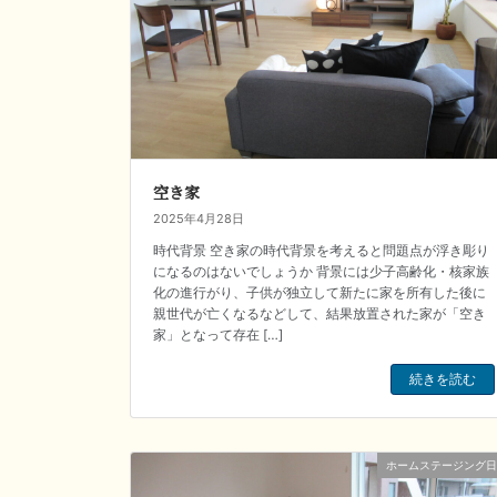
空き家
2025年4月28日
時代背景 空き家の時代背景を考えると問題点が浮き彫り
になるのはないでしょうか 背景には少子高齢化・核家族
化の進行がり、子供が独立して新たに家を所有した後に
親世代が亡くなるなどして、結果放置された家が「空き
家」となって存在 […]
続きを読む
ホームステージング日