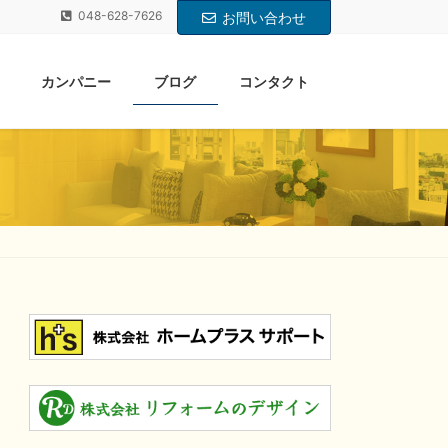
048-628-7626
お問い合わせ
カンパニー
ブログ
コンタクト