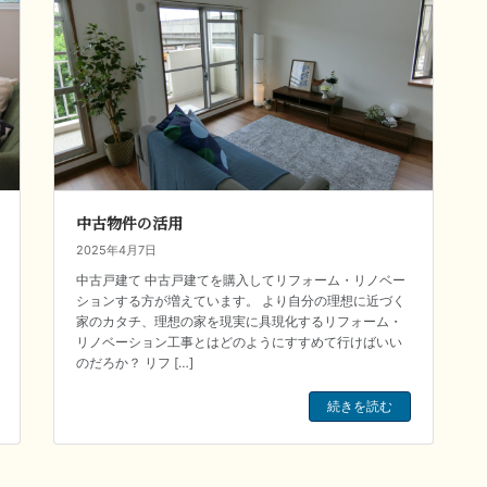
中古物件の活用
2025年4月7日
中古戸建て 中古戸建てを購入してリフォーム・リノベー
ションする方が増えています。 より自分の理想に近づく
家のカタチ、理想の家を現実に具現化するリフォーム・
リノベーション工事とはどのようにすすめて行けばいい
のだろか？ リフ […]
続きを読む