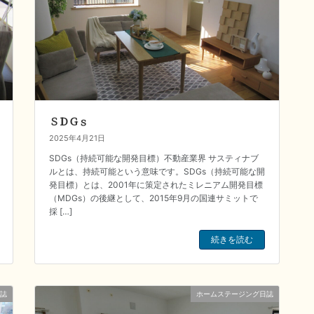
ＳＤＧｓ
2025年4月21日
SDGs（持続可能な開発目標）不動産業界 サスティナブ
ルとは、持続可能という意味です。SDGs（持続可能な開
発目標）とは、2001年に策定されたミレニアム開発目標
（MDGs）の後継として、2015年9月の国連サミットで
採 […]
続きを読む
誌
ホームステージング日誌