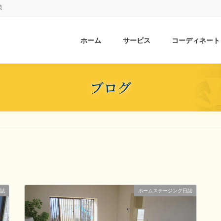
策
ホーム
サービス
コーディネート
ブログ
誌
ホームステージング日誌