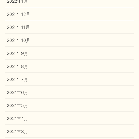
2022年1月
2021年12月
2021年11月
2021年10月
2021年9月
2021年8月
2021年7月
2021年6月
2021年5月
2021年4月
2021年3月