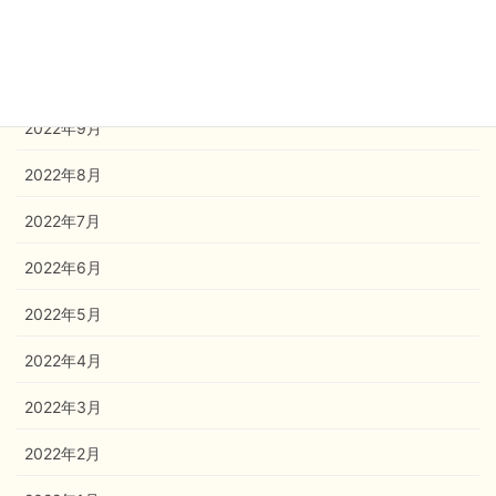
2022年11月
2022年10月
2022年9月
2022年8月
2022年7月
2022年6月
2022年5月
2022年4月
2022年3月
2022年2月