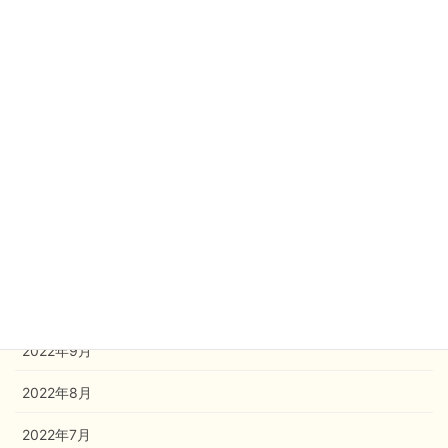
2023年5月
2023年4月
2023年3月
2023年2月
2023年1月
2022年12月
2022年11月
2022年10月
2022年9月
2022年8月
2022年7月