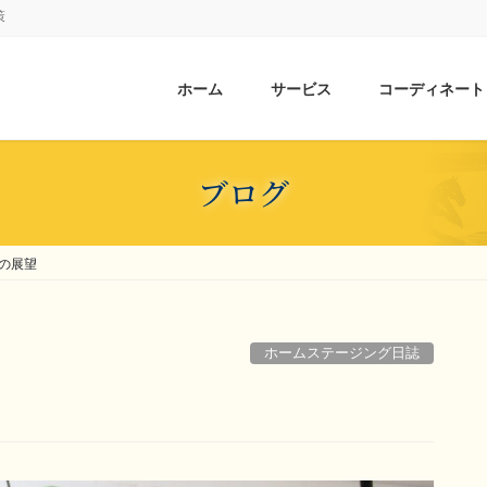
策
ホーム
サービス
コーディネート
ブログ
の展望
ホームステージング日誌