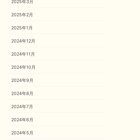
2025年3月
2025年2月
2025年1月
2024年12月
2024年11月
2024年10月
2024年9月
2024年8月
2024年7月
2024年6月
2024年5月