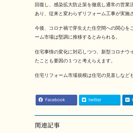
回復し、感染拡大防止策を徹底し通常の営業
あり、従来と変わらずリフォーム工事が実施
今後、コロナ禍で芽生えた住空間への関心を
ーム市場は堅調に推移するとみられる。
住宅事情の変化に対応しつつ、新型コロナウ
たことも要因の１つと考えらえます。
住宅リフォーム市場規模は住宅の見直しなど
Facebook
twitter
関連記事