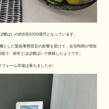
ぼ横ばいの約6兆5000億円となっています。
契機とした緊急事態宣言の影響を受けて、在宅時間が増加
模様で、前年とほぼ横ばいで推移したようです。
でリフォーム市場は落ちましたが、