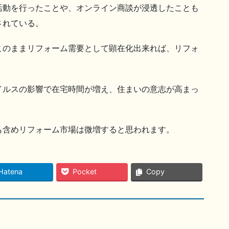
活動を行ったことや、オンライン商談が浸透したことも
されている。
このままリフォーム需要として顕在化出来れば、リフォ
イルスの影響で在宅時間が増え、住まいの意志が高まっ
も含めリフォーム市場は微増すると思われます。
Hatena
Pocket
Copy