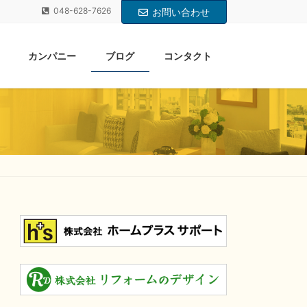
048-628-7626
お問い合わせ
カンパニー
ブログ
コンタクト