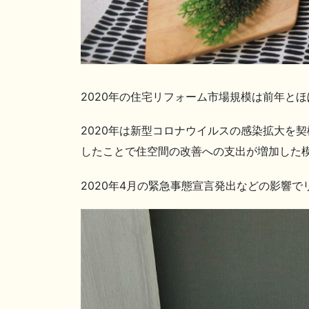
2020年の住宅リフォーム市場規模は前年とほ
2020年は新型コロナウイルスの感染拡大を
したことで住空間の改善への支出が増加した
2020年4月の緊急事態宣言発出などの影響