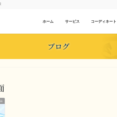
策
ホーム
サービス
コーディネート
ブログ
面
誌