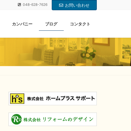
048-628-7626
お問い合わせ
カンパニー
ブログ
コンタクト