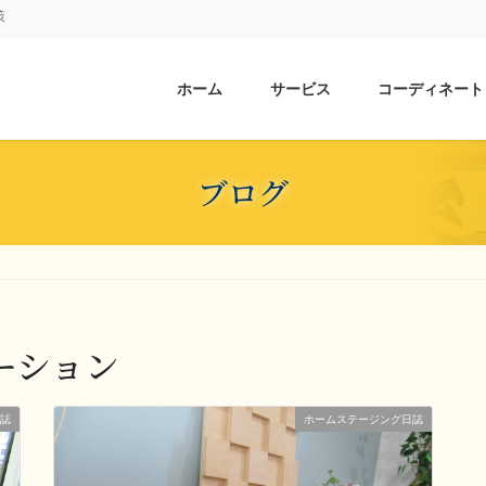
策
ホーム
サービス
コーディネート
ブログ
ーション
誌
ホームステージング日誌