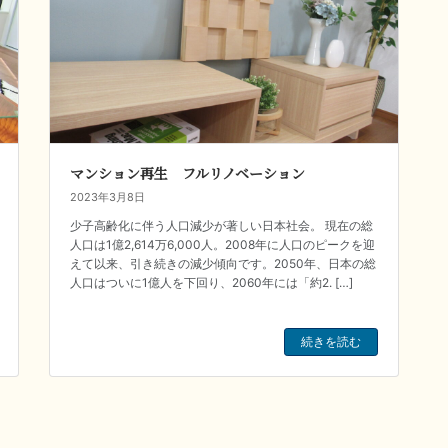
マンション再生 フルリノベーション
2023年3月8日
少子高齢化に伴う人口減少が著しい日本社会。 現在の総
人口は1億2,614万6,000人。2008年に人口のピークを迎
えて以来、引き続きの減少傾向です。2050年、日本の総
人口はついに1億人を下回り、2060年には「約2. […]
続きを読む